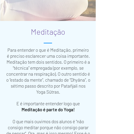
Meditação
Para entender o que é Meditação, primeiro
é preciso esclarecer uma coisa importante.
Meditação tem dois sentidos. O primeiro é a
“técnica” empregada (por exemplo, se
concentrar na respiração). O outro sentido é
o “estado da mente”, chamado de “Dhyāna”, o
sétimo passo descrito por Patañjali nos
Yoga Sūtras.
E é importante entender logo que
Meditação é parte do Yoga!
O que mais ouvimos dos alunos é “não
consigo meditar porque não consigo parar
de pensar”. Ora, mas é isso mesmo! Esse é o