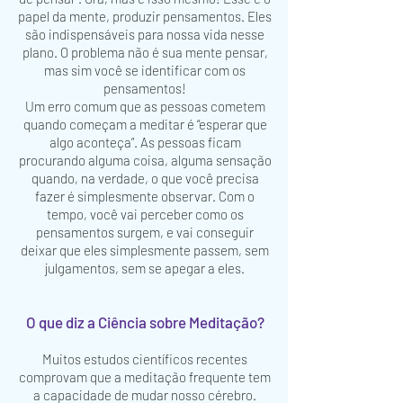
papel da mente, produzir pensamentos. Eles
são indispensáveis para nossa vida nesse
plano. O problema não é sua mente pensar,
mas sim você se identificar com os
pensamentos!
Um erro comum que as pessoas cometem
quando começam a meditar é “esperar que
algo aconteça”. As pessoas ficam
procurando alguma coisa, alguma sensação
quando, na verdade, o que você precisa
fazer é simplesmente observar. Com o
tempo, você vai perceber como os
pensamentos surgem, e vai conseguir
deixar que eles simplesmente passem, sem
julgamentos, sem se apegar a eles.
O que diz a Ciência sobre Meditação?
Muitos estudos científicos recentes
comprovam que a meditação frequente tem
a capacidade de mudar nosso cérebro.